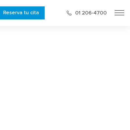
Reserva tu cita
01 206-4700